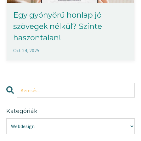
Egy gyönyörű honlap jó
szövegek nélkül? Szinte
haszontalan!
Oct 24, 2025
Kategóriák