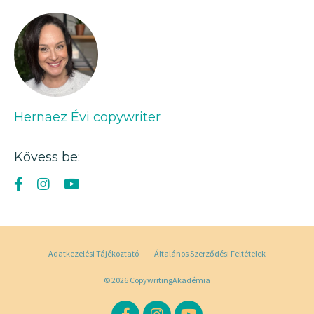
Hernaez Évi copywriter
Kövess be:
Adatkezelési Tájékoztató
Általános Szerződési Feltételek
© 2026 CopywritingAkadémia