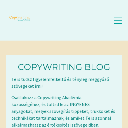
COPYWRITING BLOG
Te is tudsz figyelemfelkeltő és tényleg meggyőző
szövegeket írni!
Csatlakozz a Copywriting Akadémia
közösségéhez, és töltsd le az INGYENES
anyagokat,
melyek szövegírás tippeket, trükköket és
technikákat tartalmaznak, és amiket Te is azonnal
alkalmazhatsz az értékesítési szövegeidben.