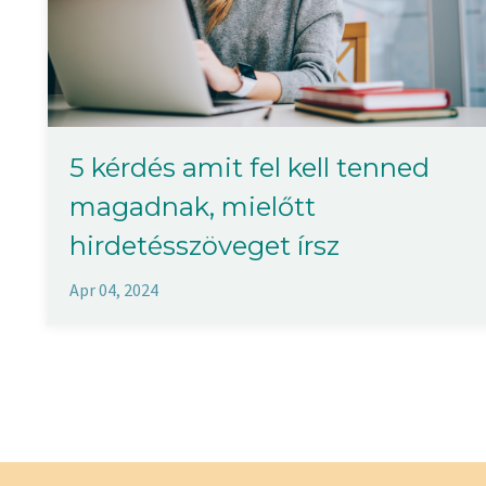
5 kérdés amit fel kell tenned
magadnak, mielőtt
hirdetésszöveget írsz
Apr 04, 2024