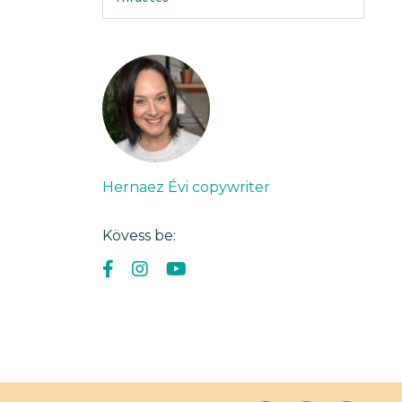
Hernaez Évi copywriter
Kövess be: