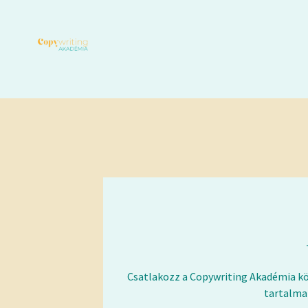
Csatlakozz a Copywriting Akadémia kö
tartalmaz