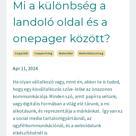
Mi a különbség a
landoló oldal és a
onepager között?
Copyclub
Copywriting
Weboldal
Weboldalszöveg
Apr 11, 2024
Ha olyan vállalkozó vagy, mint én, akkor te is tudod,
hogy egy kisvállalkozás szíve-lelke az önazonos
kommunikációja. Minden szó, amit papírra vetünk,
vagy digitális formában a világ elé tárunk, a mi
alkotásunk, és reprezentálja a márkánkat. Így van ez
a social media tartalomgyártásnál, az
ügyfélkommunikációnál, és a weboldalunk
elkészítésénél is.