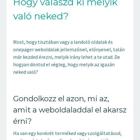
Hogy válaszd ki melyik
való neked?
Most, hogy tisztában vagy a landoló oldalak és
onepager weboldalak jellemzőivel, előnyeivel, talán
már kezded érezni, melyik irány lehet a te utad. De
hogyan döntsd el végleg, hogy melyik az igazán
neked való?
Gondolkozz el azon, mi az,
amit a weboldaladdal el akarsz
érni?
Ha van egy konkrét terméked vagy szolgáltatásod,