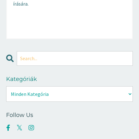
írására.
Kategóriák
Follow Us