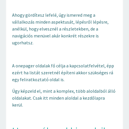
Ahogy gördítesz lefelé, úgy ismered meg a
vállalkozás minden aspektusát, lépésről lépésre,
anélkül, hogy elvesznél a részletekben, de a
navigációs menüvel akár konkrét részekre is
ugorhatsz.
A onepager oldalak fő célja a kapcsolatfelvétel, épp
ezért ha listát szeretnél építeni akkor szükséges rá
egy feliratkoztató oldal is.
Úgy képzeld el, mint a komplex, több aloldalból álló
oldalakat. Csak itt minden aloldal a kezdőlapra
kerül.