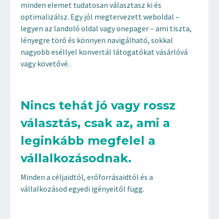
minden elemet tudatosan választasz ki és
optimalizálsz. Egy jól megtervezett weboldal –
legyen az landoló oldal vagy onepager – ami tiszta,
lényegre törő és könnyen navigálható, sokkal
nagyobb eséllyel konvertál látogatókat vásárlóvá
vagy követővé.
Nincs tehát jó vagy rossz
választás, csak az, ami a
leginkább megfelel a
vállalkozásodnak.
Minden a céljaidtól, erőforrásaidtól és a
vállalkozásod egyedi igényeitől függ.