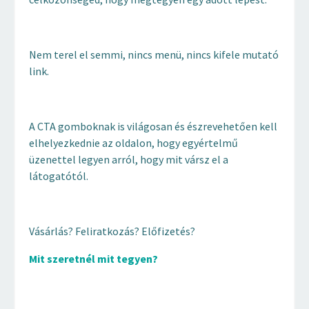
Nem terel el semmi, nincs menü, nincs kifele mutató
link.
A CTA gomboknak is világosan és észrevehetően kell
elhelyezkednie az oldalon, hogy egyértelmű
üzenettel legyen arról, hogy mit vársz el a
látogatótól.
Vásárlás? Feliratkozás? Előfizetés?
Mit szeretnél mit tegyen?