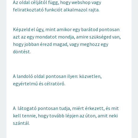
Az oldal céljától függ, hogy webshop vagy
feliratkoztató funkciót alkalmazol rajta.
Képzeld el úgy, mint amikor egy barátod pontosan
azt az egy mondatot mondja, amire szükséged van,
hogy jobban érezd magad, vagy meghozz egy
döntést.
A landoló oldal pontosan ilyen: közvetlen,
egyértelmű és célratörő.
A látogató pontosan tudja, miért érkezett, és mit
kell tennie, hogy tovább lépjen az úton, amit neki
szántál.