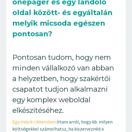
onepager és egy landoló
oldal között- és egyáltalán
melyik micsoda egészen
pontosan?
Pontosan tudom, hogy nem
minden vállalkozó van abban
a helyzetben, hogy szakértői
csapatot tudjon alkalmazni
egy komplex weboldal
elkészítéséhez.
Egy másik cikkemben
írtam arról, hogy kb. milyen
költségekkel számolhatsz, ha kiszerveznéd a