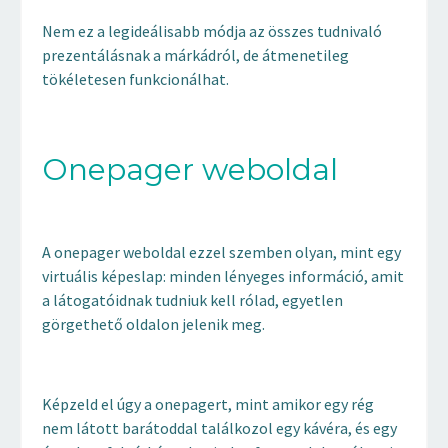
Nem ez a legideálisabb módja az összes tudnivaló
prezentálásnak a márkádról, de átmenetileg
tökéletesen funkcionálhat.
Onepager weboldal
A onepager weboldal ezzel szemben olyan, mint egy
virtuális képeslap: minden lényeges információ, amit
a látogatóidnak tudniuk kell rólad, egyetlen
görgethető oldalon jelenik meg.
Képzeld el úgy a onepagert, mint amikor egy rég
nem látott barátoddal találkozol egy kávéra, és egy