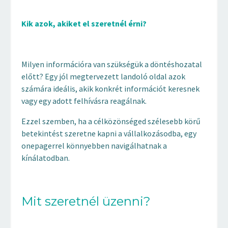
Kik azok, akiket el szeretnél érni?
Milyen információra van szükségük a döntéshozatal
előtt? Egy jól megtervezett landoló oldal azok
számára ideális, akik konkrét információt keresnek
vagy egy adott felhívásra reagálnak.
Ezzel szemben, ha a célközönséged szélesebb körű
betekintést szeretne kapni a vállalkozásodba, egy
onepagerrel könnyebben navigálhatnak a
kínálatodban.
Mit szeretnél üzenni?